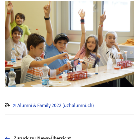
🧸
Alumni & Family 2022 (uzhalumni.ch)
Zurück zur News-Übersicht