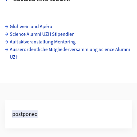
Unterseiten
Glühwein und Apéro
Science Alumni UZH Stipendien
Auftaktveranstaltung Mentoring
Ausserordentliche Mitgliederversammlung Science Alumni
UZH
Weiterführende Informationen
postponed